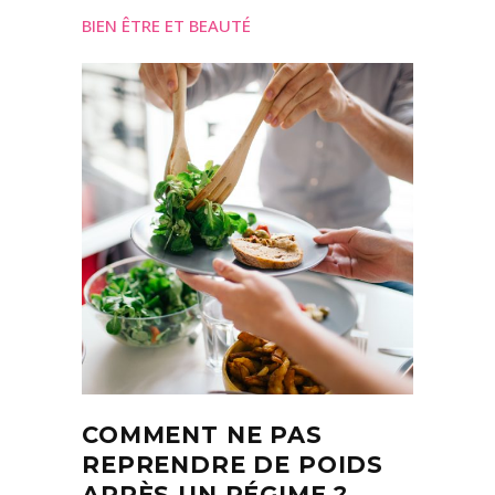
BIEN ÊTRE ET BEAUTÉ
COMMENT NE PAS
REPRENDRE DE POIDS
APRÈS UN RÉGIME ?