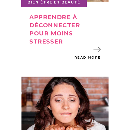
BIEN ÊTRE ET BEAUTÉ
APPRENDRE À
DÉCONNECTER
POUR MOINS
STRESSER
READ MORE