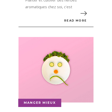
Planter et cultiver des herbes
aromatiques chez soi, c’est
READ MORE
MANGER MIEUX