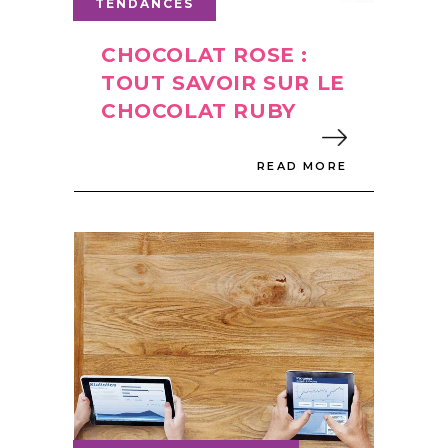
TENDANCES
CHOCOLAT ROSE :
TOUT SAVOIR SUR LE
CHOCOLAT RUBY
READ MORE