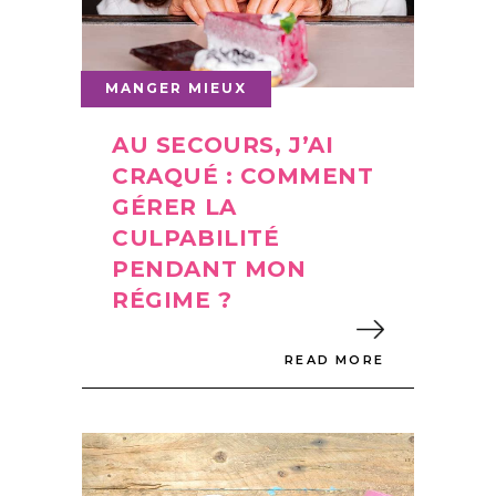
MANGER MIEUX
AU SECOURS, J’AI
CRAQUÉ : COMMENT
GÉRER LA
CULPABILITÉ
PENDANT MON
RÉGIME ?
READ MORE