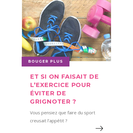
BOUGER PLUS
ET SI ON FAISAIT DE
L’EXERCICE POUR
ÉVITER DE
GRIGNOTER ?
Vous pensiez que faire du sport
creusait l’appétit ?