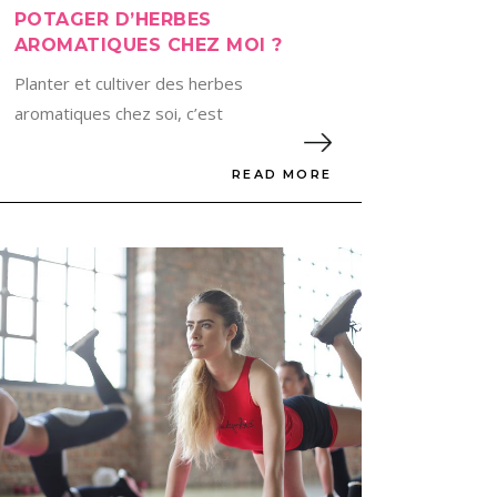
POTAGER D’HERBES
AROMATIQUES CHEZ MOI ?
Planter et cultiver des herbes
aromatiques chez soi, c’est
READ MORE