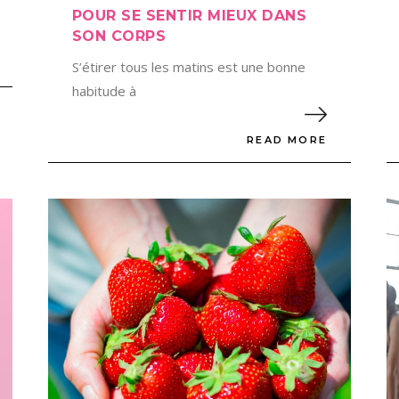
POUR SE SENTIR MIEUX DANS
SON CORPS
S’étirer tous les matins est une bonne
habitude à
READ MORE