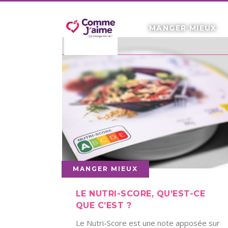
MANGER MIEUX
MANGER MIEUX
LE NUTRI-SCORE, QU’EST-CE
QUE C’EST ?
Le Nutri-Score est une note apposée sur