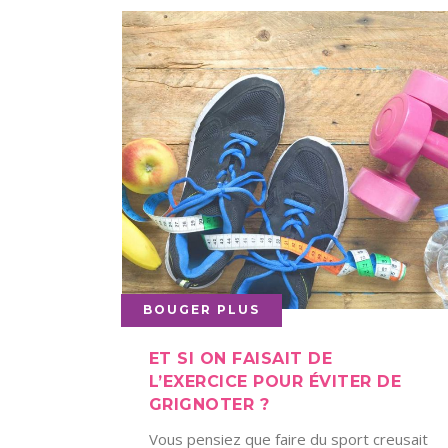
BOUGER PLUS
ET SI ON FAISAIT DE
L’EXERCICE POUR ÉVITER DE
GRIGNOTER ?
Vous pensiez que faire du sport creusait