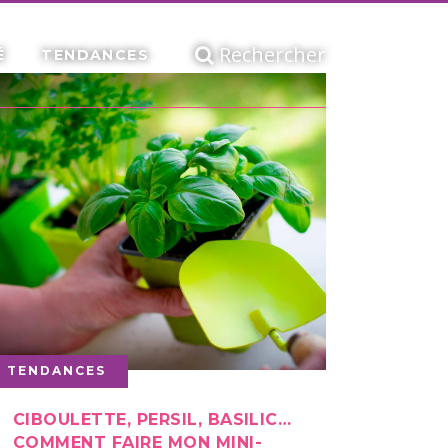
Rechercher
É
TENDANCES
TENDANCES
CIBOULETTE, PERSIL, BASILIC…
COMMENT FAIRE MON MINI-