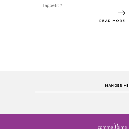
l’appétit ?
READ MORE
MANGER MI