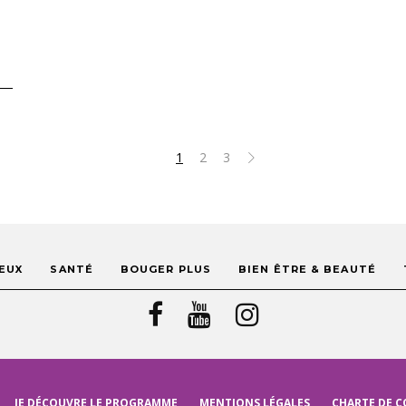
1
2
3
EUX
SANTÉ
BOUGER PLUS
BIEN ÊTRE & BEAUTÉ
JE DÉCOUVRE LE PROGRAMME
MENTIONS LÉGALES
CHARTE DE C