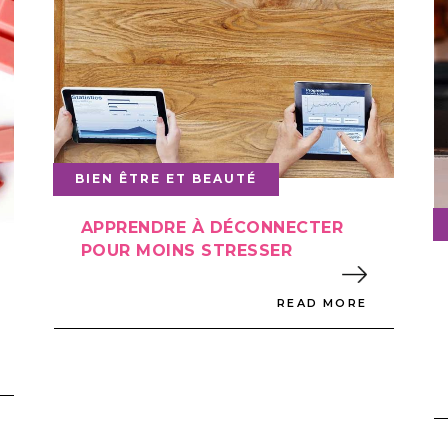
BIEN ÊTRE ET BEAUTÉ
APPRENDRE À DÉCONNECTER
POUR MOINS STRESSER
READ MORE