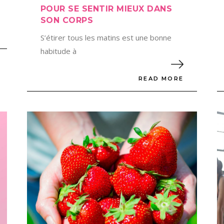
POUR SE SENTIR MIEUX DANS
SON CORPS
S’étirer tous les matins est une bonne
habitude à
READ MORE