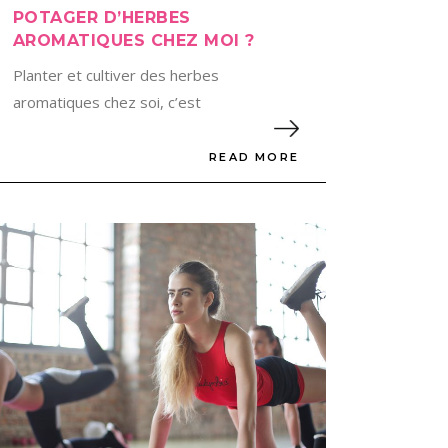
POTAGER D’HERBES
AROMATIQUES CHEZ MOI ?
Planter et cultiver des herbes
aromatiques chez soi, c’est
READ MORE