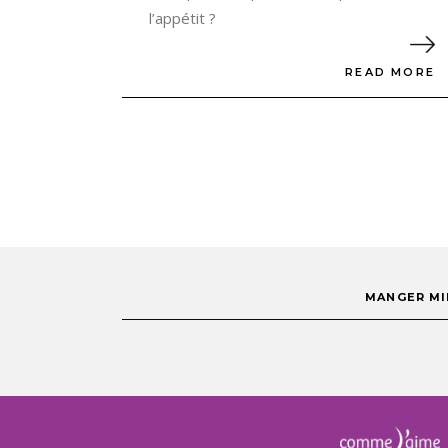
l’appétit ?
READ MORE
MANGER MI