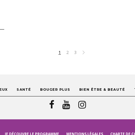
1
2
3
EUX
SANTÉ
BOUGER PLUS
BIEN ÊTRE & BEAUTÉ
JE DÉCOUVRE LE PROGRAMME
MENTIONS LÉGALES
CHARTE DE C