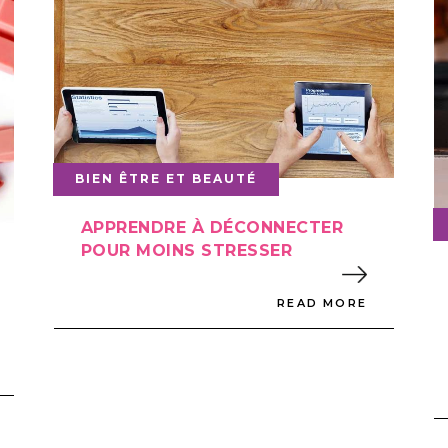
BIEN ÊTRE ET BEAUTÉ
APPRENDRE À DÉCONNECTER
POUR MOINS STRESSER
READ MORE