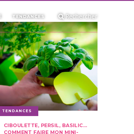
Rechercher
É
TENDANCES
TENDANCES
CIBOULETTE, PERSIL, BASILIC…
COMMENT FAIRE MON MINI-