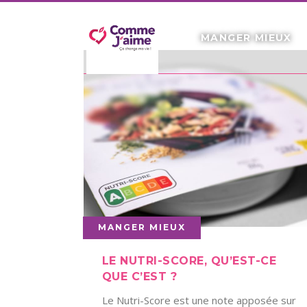
MANGER MIEUX
MANGER MIEUX
LE NUTRI-SCORE, QU’EST-CE
QUE C’EST ?
Le Nutri-Score est une note apposée sur