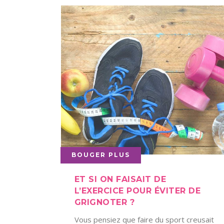
BOUGER PLUS
ET SI ON FAISAIT DE
L’EXERCICE POUR ÉVITER DE
GRIGNOTER ?
Vous pensiez que faire du sport creusait