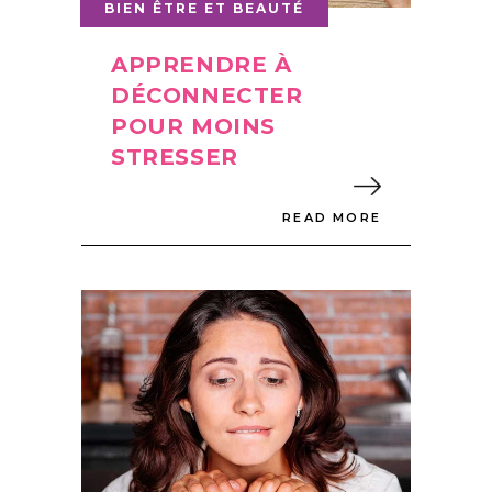
BIEN ÊTRE ET BEAUTÉ
APPRENDRE À
DÉCONNECTER
POUR MOINS
STRESSER
READ MORE