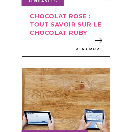
TENDANCES
CHOCOLAT ROSE :
TOUT SAVOIR SUR LE
CHOCOLAT RUBY
READ MORE