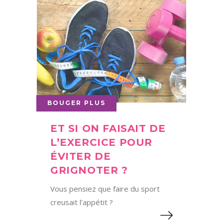
BOUGER PLUS
ET SI ON FAISAIT DE
L’EXERCICE POUR
ÉVITER DE
GRIGNOTER ?
Vous pensiez que faire du sport
creusait l’appétit ?