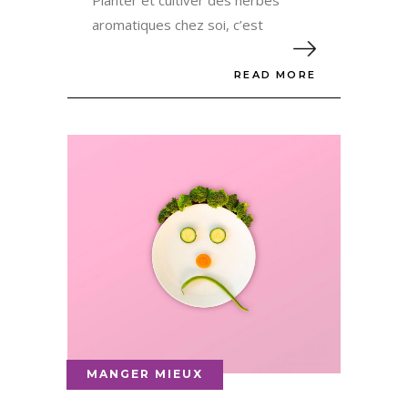
Planter et cultiver des herbes
aromatiques chez soi, c’est
READ MORE
MANGER MIEUX