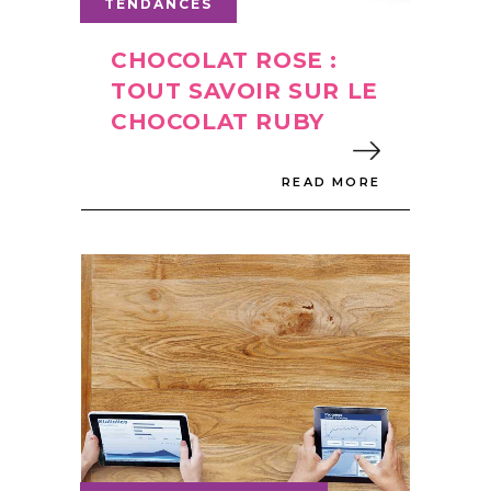
TENDANCES
CHOCOLAT ROSE :
TOUT SAVOIR SUR LE
CHOCOLAT RUBY
READ MORE