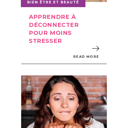
BIEN ÊTRE ET BEAUTÉ
APPRENDRE À
DÉCONNECTER
POUR MOINS
STRESSER
READ MORE