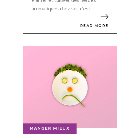
Planter et cultiver des herbes
aromatiques chez soi, c’est
READ MORE
MANGER MIEUX