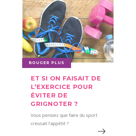
BOUGER PLUS
ET SI ON FAISAIT DE
L’EXERCICE POUR
ÉVITER DE
GRIGNOTER ?
Vous pensiez que faire du sport
creusait l’appétit ?