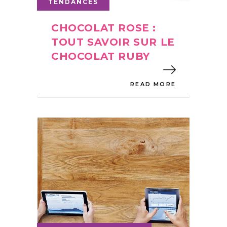
TENDANCES
CHOCOLAT ROSE :
TOUT SAVOIR SUR LE
CHOCOLAT RUBY
READ MORE