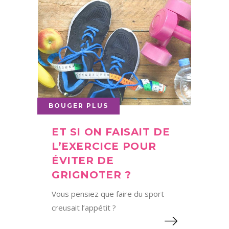
BOUGER PLUS
ET SI ON FAISAIT DE
L’EXERCICE POUR
ÉVITER DE
GRIGNOTER ?
Vous pensiez que faire du sport
creusait l’appétit ?