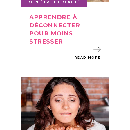
BIEN ÊTRE ET BEAUTÉ
APPRENDRE À
DÉCONNECTER
POUR MOINS
STRESSER
READ MORE