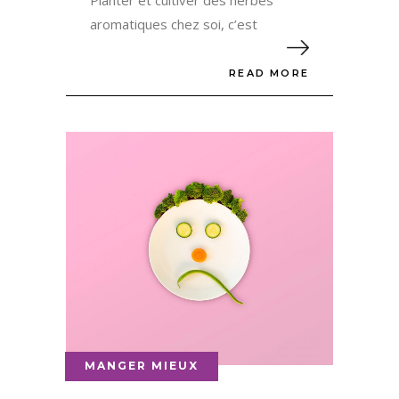
Planter et cultiver des herbes
aromatiques chez soi, c’est
READ MORE
MANGER MIEUX